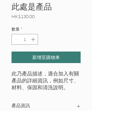
此處是產品
價
HK$130.00
格
數量
*
新增至購物車
此乃產品描述，適合加入有關
產品的詳細資訊，例如尺寸、
材料、保固和清洗說明。
產品資訊
這是產品詳情，適合加入有關產品的更
退貨與退款政策
多資訊，例如尺寸、材料、保固和清洗