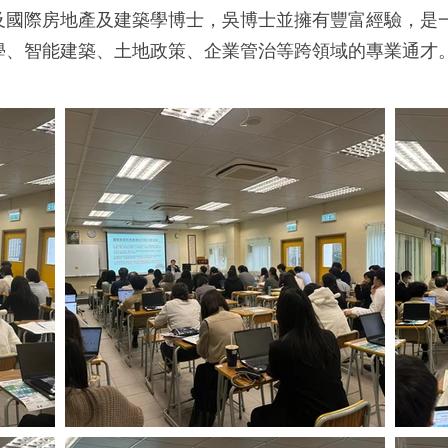
及國際房地產及建築學博士，吳博士並擁有豐富經驗，是
學、智能建築、土地政策、企業管治等跨領域的專業通才