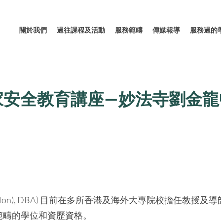
關於我們
過往課程及活動
服務範疇
傳媒報導
服務過的
家安全教育講座—妙法寺劉金龍
D(Hon), DBA) 目前在多所香港及海外大專院校擔任教授及
範疇的學位和資歷資格。