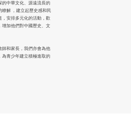
深的中華文化、源遠流長的
瞭解 ，建立起歷史感和民
道，安排多元化的活動，歡
，增加他們對中國歷史、文
教師和家長，我們亦會為他
，為青少年建立積極進取的