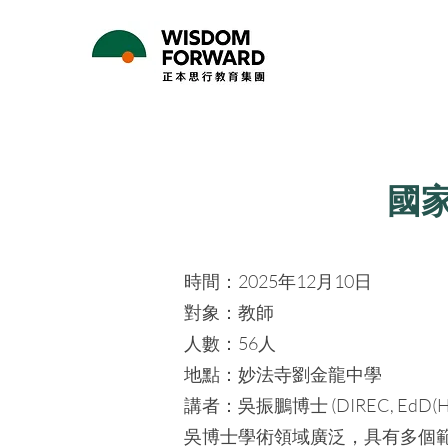
國
時間：2025年12月10日
對象：教師
人數：56人
地點：妙法寺劉金龍中學
講者：吳振鵬博士 (DIREC, Ed
吳博士學術領域廣泛，具有多個