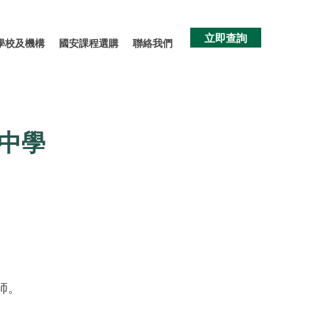
立即查詢
學校及機構
國安課程選購
聯絡我們
中學
導師。