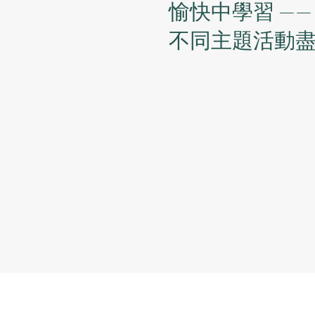
愉快中學習 ——
​不同主題活動