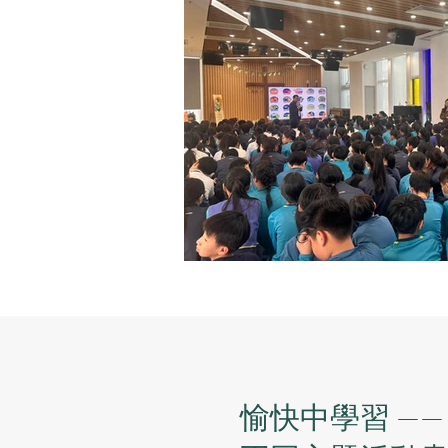
愉快中學習 ——