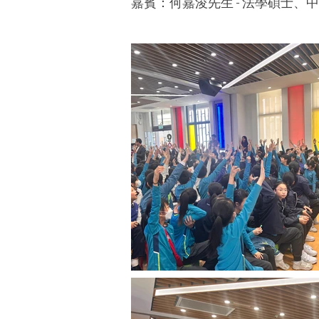
嘉賓：何嘉浚先生 - 法學碩士