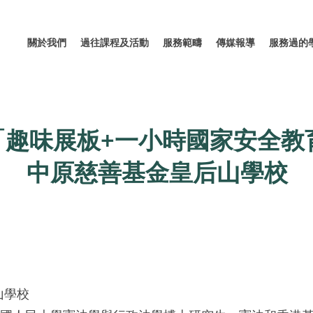
關於我們
過往課程及活動
服務範疇
傳媒報導
服務過的
「趣味展板+一小時國家安全教育
中原慈善基金皇后山學校
山學校