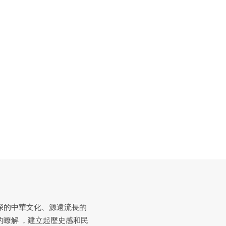
深的中華文化、源遠流長的
瞭解 ，建立起歷史感和民