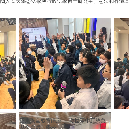
、中國人民大學憲法學與行政法學博士研究生、憲法和香港
國家安全教育講座——救世軍中原慈善
基金皇后山學校