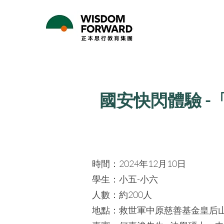
國安快閃體驗 -
時間：2024年12月10日
學生：小五-小六
人數：約200人
地點：救世軍中原慈善基金皇后