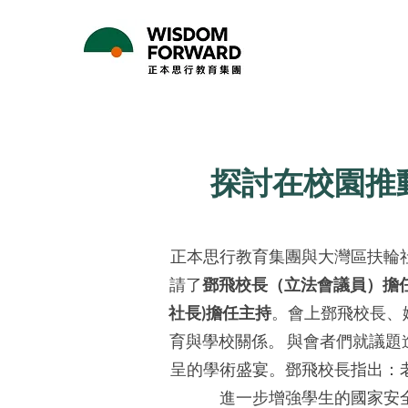
探討在校園推
正本思行教育集團與大灣區扶輪
請了
鄧飛校長（立法會議員）擔任
社長)擔任主持
。會上鄧飛校長、
育與學校關係。 與會者們就議
呈的學術盛宴。鄧飛校長指出：
進一步增強學生的國家安