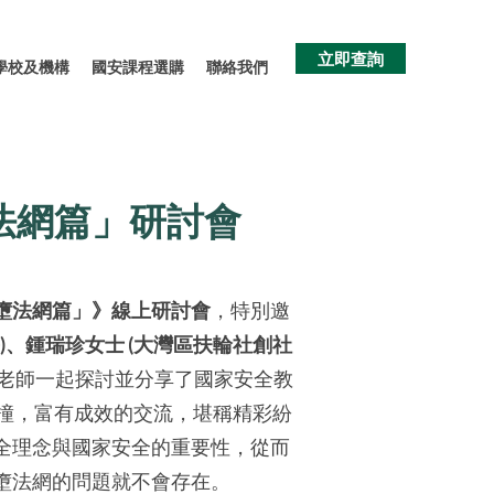
立即查詢
學校及機構
國安課程選購
聯絡我們
法網篇」研討會
墮法網篇」》線上研討會
，特別邀
、鍾瑞珍女士 (大灣區扶輪社創社
老師一起探討並分享了國家安全教
撞，富有成效的交流，堪稱精彩紛
全理念與國家安全的重要性，從而
墮法網的問題就不會存在。