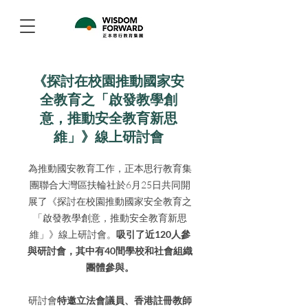
《探討在校園推動國家安
全教育之「啟發教學創
意，推動安全教育新思
維」》線上研討會
為推動國安教育工作，正本思行教育集
團聯合大灣區扶輪社於6月25日共同開
展了《探討在校園推動國家安全教育之
「啟發教學創意，推動安全教育新思
維」》線上研討會。
吸引了近120人參
與研討會，其中有40間學校和社會組織
團體參與。
研討會
特邀立法會議員、香港註冊教師