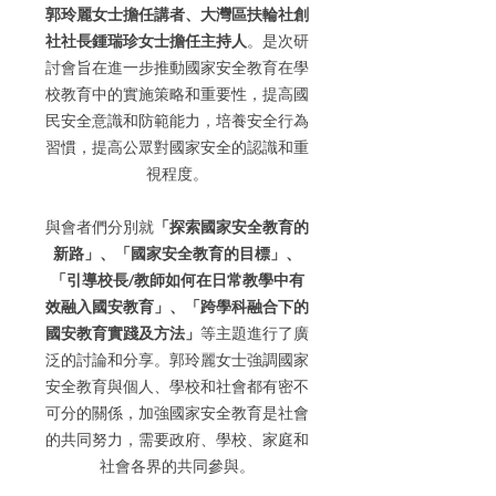
郭玲麗女士擔任講者、大灣區扶輪社創
社社長鍾瑞珍女士擔任主持人
。是次研
討會旨在進一步推動國家安全教育在學
校教育中的實施策略和重要性，提高國
民安全意識和防範能力，培養安全行為
習慣，提高公眾對國家安全的認識和重
視程度。
與會者們分別就
「探索國家安全教育的
新路」、「國家安全教育的目標」、
「引導校長/教師如何在日常教學中有
效融入國安教育」、「跨學科融合下的
國安教育實踐及方法」
等主題進行了廣
泛的討論和分享。郭玲麗女士強調國家
安全教育與個人、學校和社會都有密不
可分的關係，加強國家安全教育是社會
的共同努力，需要政府、學校、家庭和
社會各界的共同參與。