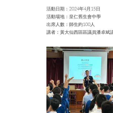
活動日期：2024年4月15日
活動場地：皇仁舊生會中學
出席人數：師生約100人
講者：黃大仙西區區議員潘卓斌